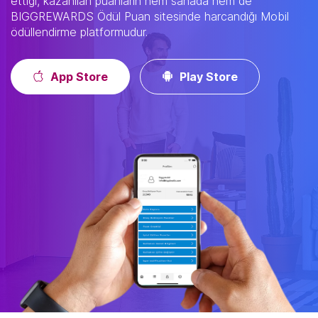
ettiği, kazanılan puanların hem sahada hem de
BIGGREWARDS Ödül Puan sitesinde harcandığı Mobil
ödüllendirme platformudur.
App Store
Play Store