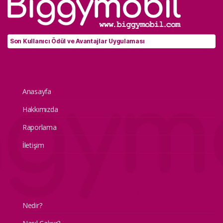
Son Kullanıcı Ödül ve Avantajlar Uygulaması
Anasayfa
Hakkımızda
Raporlama
İletişim
Nedir?