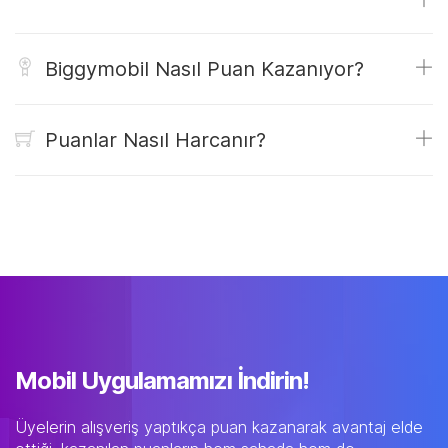
Biggymobil Nasıl Puan Kazanıyor?
Puanlar Nasıl Harcanır?
Mobil Uygulamamızı İndirin!
Üyelerin alışveriş yaptıkça puan kazanarak avantaj elde