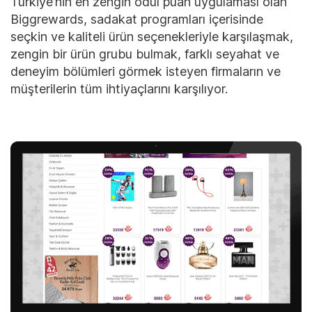
Türkiye’nin en zengin ödül puan uygulaması olan
Biggrewards, sadakat programları içerisinde
seçkin ve kaliteli ürün seçenekleriyle karşılaşmak,
zengin bir ürün grubu bulmak, farklı seyahat ve
deneyim bölümleri görmek isteyen firmaların ve
müşterilerin tüm ihtiyaçlarını karşılıyor.