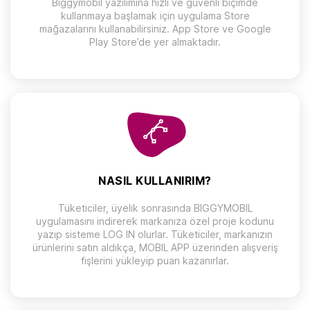
Biggymobil yazılımına hızlı ve güvenli biçimde
kullanmaya başlamak için uygulama Store
mağazalarını kullanabilirsiniz. App Store ve Google
Play Store’de yer almaktadır.
NASIL KULLANIRIM?
Tüketiciler, üyelik sonrasında BIGGYMOBIL
uygulamasını indirerek markanıza özel proje kodunu
yazıp sisteme LOG IN olurlar. Tüketiciler, markanızın
ürünlerini satın aldıkça, MOBIL APP üzerinden alışveriş
fişlerini yükleyip puan kazanırlar.